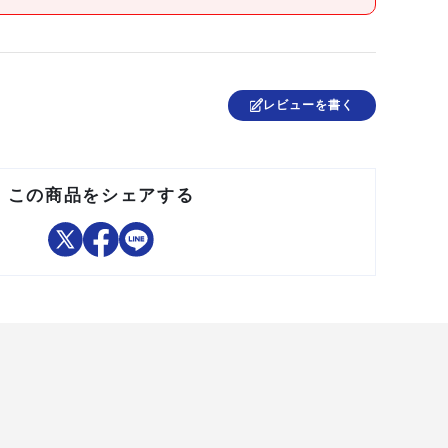
日本
レビューを書く
●提供不可:chemSHERPA
この商品をシェアする