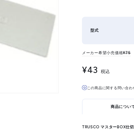
型式
メーカー希望小売価格
¥75
¥43
税込
この商品に関する問い合わ
商品につい
TRUSCO マスターBOX仕切