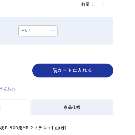
数量
カートに入れる
せは
こちら
て
商品仕様
板 B-900用MB-2 トラスコ中山(株)