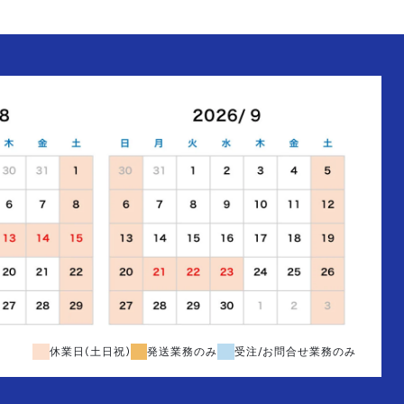
休業日(土日祝)
発送業務のみ
受注/お問合せ業務のみ