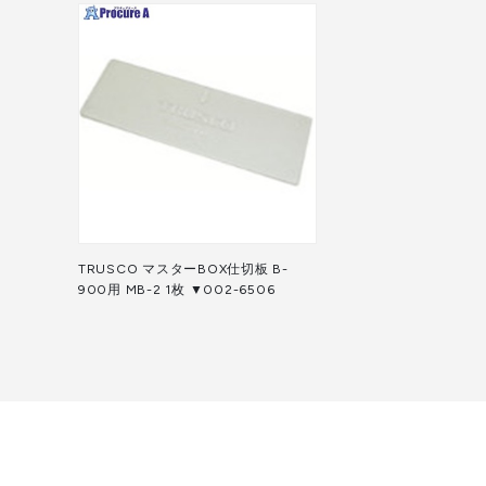
TRUSCO マスターBOX仕切板 B-
900用 MB-2 1枚 ▼002-6506