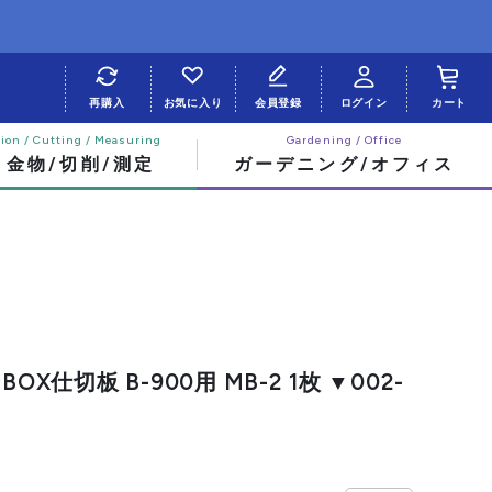
再購入
お気に入り
会員登録
ログイン
カート
・金物/切削/測定
ガーデニング/オフィス
OX仕切板 B-900用 MB-2 1枚 ▼002-