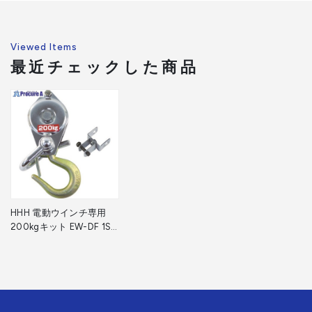
Viewed Items
最近チェックした商品
HHH 電動ウインチ専用
200kgキット EW-DF 1S
▼114-2095