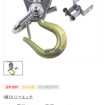
1
/
1
送料無料
当日出荷
代引決済不可
(株)スリーエッチ