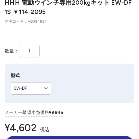
HHH 電動ウインチ専用200kgキット EW-DF
1S ▼114-2095
発注コード
A0394681
数量
型式
メーカー希望小売価格
¥9845
¥4,602
税込