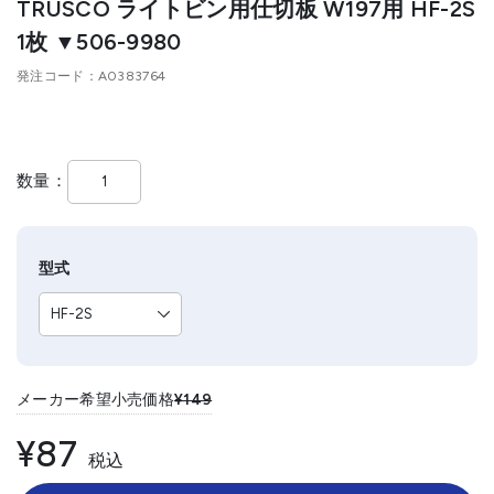
TRUSCO ライトビン用仕切板 W197用 HF-2S
1枚 ▼506-9980
発注コード
A0383764
数量
型式
メーカー希望小売価格
¥149
¥87
税込