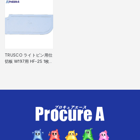
TRUSCO ライトビン用仕
切板 W197用 HF-2S 1枚
▼506-9980