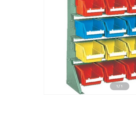
1
/
1