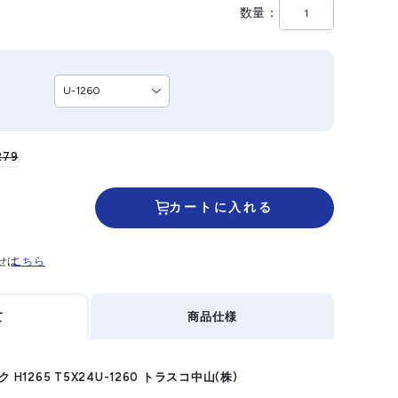
数量
279
カートに入れる
せは
こちら
て
商品仕様
H1265 T5X24U-1260 トラスコ中山(株)