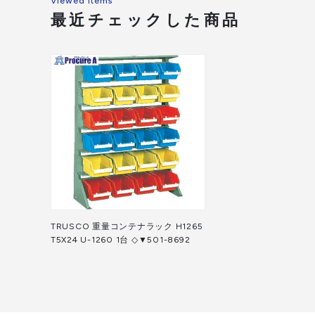
Viewed Items
最近チェックした商品
TRUSCO 重量コンテナラック H1265
T5X24 U-1260 1台 ◇▼501-8692