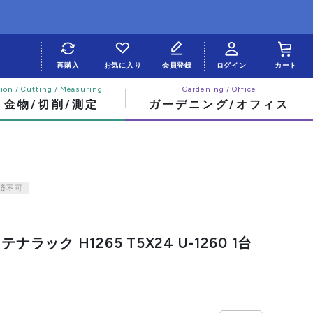
再購入
お気に入り
会員登録
ログイン
カート
・金物/切削/測定
ガーデニング/オフィス
済不可
ナラック H1265 T5X24 U-1260 1台