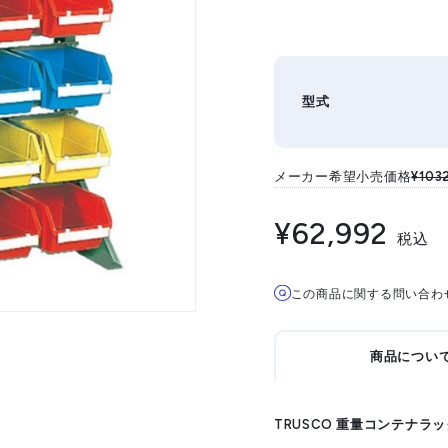
型式
メーカー希望小売価格
¥103
¥62,992
税込
この商品に関する問い合わ
商品につい
TRUSCO 重量コンテナラック 