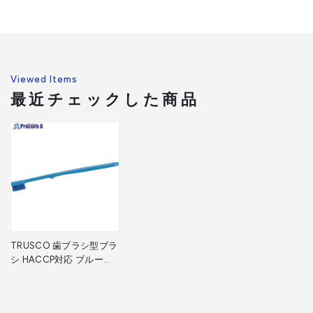
Viewed Items
最近チェックした商品
TRUSCO 歯ブラシ型ブラ
シ HACCP対応 ブルー
TBB-165-B 1本 ▼521-
7411