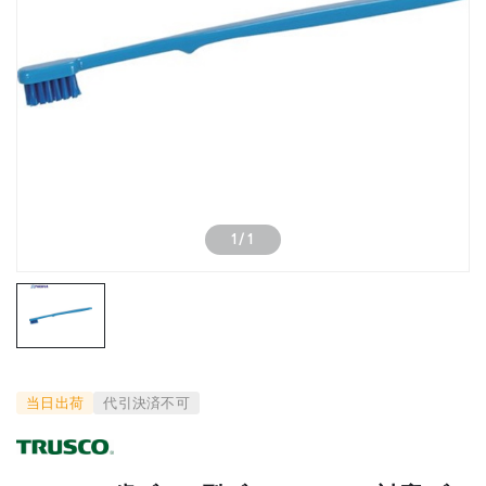
1
/
1
当日出荷
代引決済不可