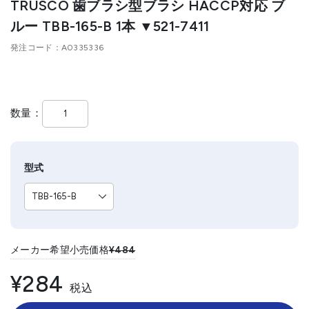
TRUSCO 歯ブラシ型ブラシ HACCP対応 ブ
ルー TBB-165-B 1本 ▼521-7411
発注コード
A0335336
数量
型式
メーカー希望小売価格
¥484
¥284
税込