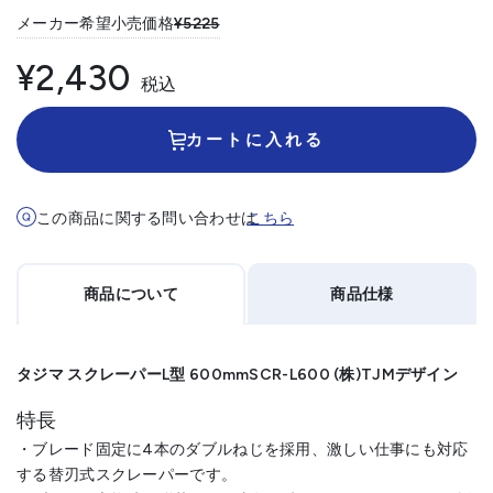
メーカー希望小売価格
¥5225
¥2,430
税込
カートに入れる
この商品に関する問い合わせは
こちら
商品について
商品仕様
タジマ スクレーパーL型 600mmSCR-L600 (株)TJMデザイン
特長
・ブレード固定に4本のダブルねじを採用、激しい仕事にも対応
する替刃式スクレーパーです。