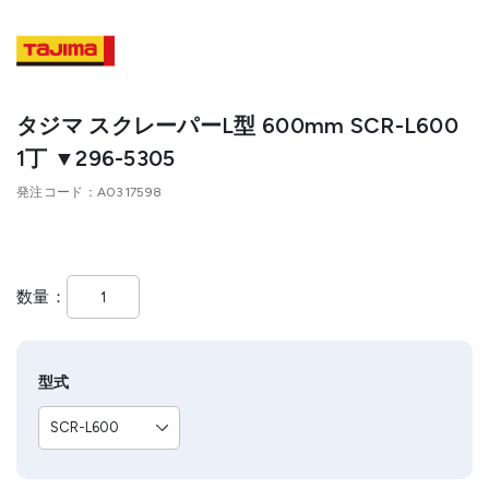
タジマ スクレーパーL型 600mm SCR-L600
1丁 ▼296-5305
発注コード
A0317598
数量
型式