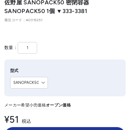
佐野屋 SANOPACK50 密閉容器
SANOPACK50 1個 ▼333-3381
発注コード
A0315251
数量
型式
メーカー希望小売価格
オープン価格
¥51
税込