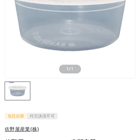
1
/
1
当日出荷
代引決済不可
佐野屋産業(株)