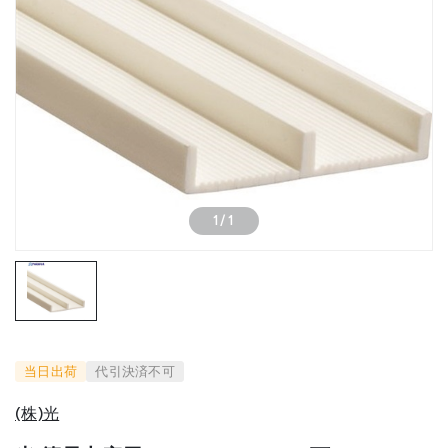
1
/
1
当日出荷
代引決済不可
(株)光