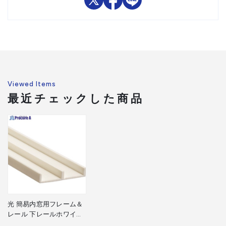
Viewed Items
最近チェックした商品
光 簡易内窓用フレーム＆
レール 下レールホワイト
5×30.5×915mm PTL4012