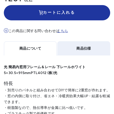
カートに入れる
この商品に関する問い合わせは
こちら
商品について
商品仕様
光 簡易内窓用フレーム＆レール 下レールホワイト
5×30.5×915mmPTL4012 (株)光
特長
・別売りのパネルと組み合わせてDIYで簡単に2重窓が作れます。
・窓の内側に取り付け、省エネ・冷暖房効果大幅UP・結露を軽減
できます。
・樹脂製なので、熱伝導率が金属に比べ低いです。
・プラスチック製で低価格です。