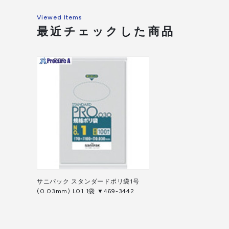
Viewed Items
最近チェックした商品
サニパック スタンダードポリ袋1号
(0.03mm) L01 1袋 ▼469-3442