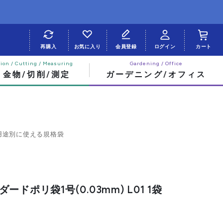
再購入
お気に入り
会員登録
ログイン
カート
・金物/切削/測定
ガーデニング/オフィス
用途別に使える規格袋
ドポリ袋1号(0.03mm) L01 1袋