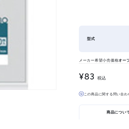
型式
メーカー希望小売価格
オー
¥83
税込
この商品に関する問い合わ
商品につい