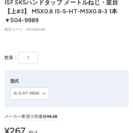
ISF SKSハンドタップ メートルねじ・並目
【上#3】 M5X0.8 IS-S-HT-M5X0.8-3 1本
▼504-9989
発注コード
A0262046
数量
型式
メーカー希望小売価格
¥638
¥267
税込