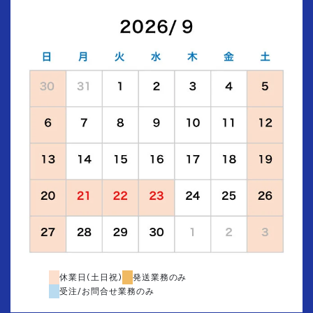
休業日(土日祝)
発送業務のみ
受注/お問合せ業務のみ