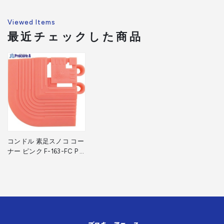
Viewed Items
最近チェックした商品
コンドル 素足スノコ コー
ナー ピンク F-163-FC P 1
個 ▼370-1735