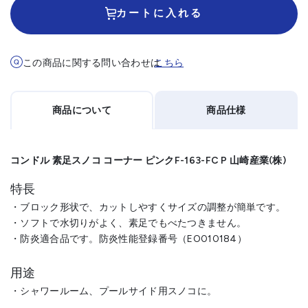
カートに入れる
この商品に関する問い合わせは
こちら
商品について
商品仕様
コンドル 素足スノコ コーナー ピンクF-163-FC P 山崎産業(株)
特長
・ブロック形状で、カットしやすくサイズの調整が簡単です。
・ソフトで水切りがよく、素足でもべたつきません。
・防炎適合品です。防炎性能登録番号（EO010184）
用途
・シャワールーム、プールサイド用スノコに。