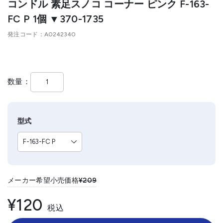
コンドル 素足スノコ コーナー ピンク F-163-
FC P 1個 ▼370-1735
発注コード
A0242340
数量
型式
メーカー希望小売価格
¥209
¥120
税込