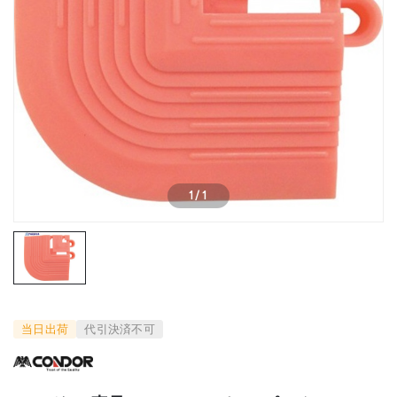
1
/
1
当日出荷
代引決済不可