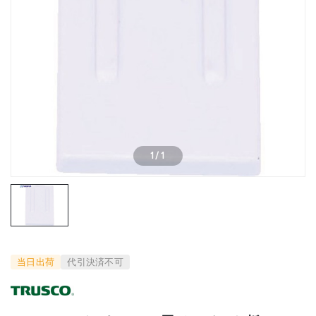
1
/
1
当日出荷
代引決済不可