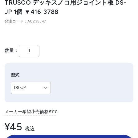
TRUSCO デッキスノコ用ジョイント板 DS-
JP 1個 ▼416-3788
発注コード
A0235547
数量
型式
メーカー希望小売価格
¥77
¥45
税込