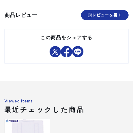
は、コーナー補強用に2セッ
ト必要です。セットには調整
ネジセット、ゴム足は含まれ
商品レビュー
レビューを書く
ていません。別途必要です。
組立品
この商品をシェアする
Viewed Items
最近チェックした商品