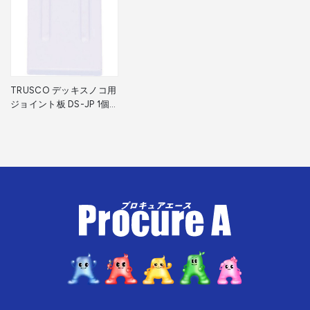
TRUSCO デッキスノコ用
ジョイント板 DS-JP 1個
▼416-3788