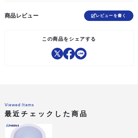
は、コーナー補強用に2セッ
ト必要です。セットには調整
ネジセット、ゴム足は含まれ
商品レビュー
レビューを書く
ていません。別途必要です。
組立品
この商品をシェアする
Viewed Items
最近チェックした商品