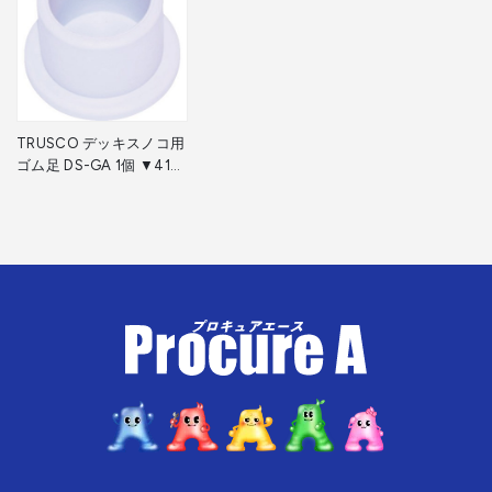
TRUSCO デッキスノコ用
ゴム足 DS-GA 1個 ▼416-
3770