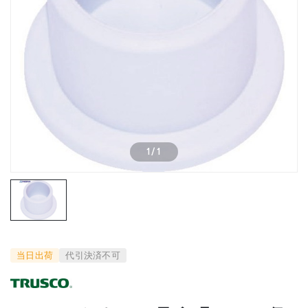
1
/
1
当日出荷
代引決済不可