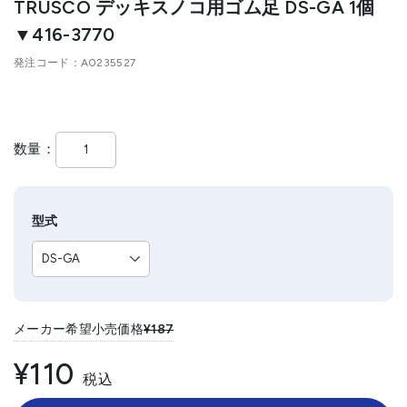
TRUSCO デッキスノコ用ゴム足 DS-GA 1個
▼416-3770
発注コード
A0235527
数量
型式
メーカー希望小売価格
¥187
¥110
税込