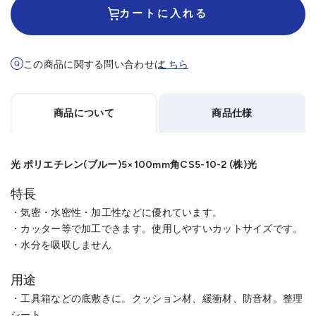
カートに入れる
この商品に関する問い合わせは
こちら
商品について
商品仕様
光 ポリエチレン(ブルー)5×100mm角CS5-10-2 (株)光
特長
・気密・水密性・加工性などに優れています。
・カッター等で加工できます。使用しやすいカットサイズです。
・水分を吸収しません
用途
・工具箱などの底敷きに。クッション材、緩衝材、防音材。整理
シート。