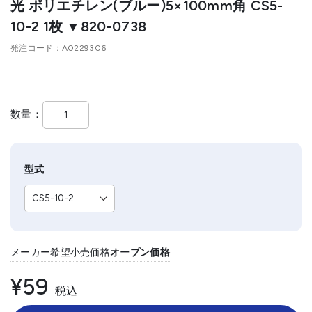
光 ポリエチレン(ブルー)5×100mm角 CS5-
10-2 1枚 ▼820-0738
発注コード
A0229306
数量
型式
メーカー希望小売価格
オープン価格
¥59
税込