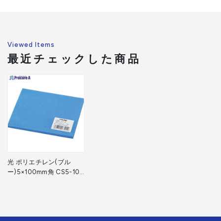
Viewed Items
最近チェックした商品
光 ポリエチレン(ブル
ー)5×100mm角 CS5-10-
2 1枚 ▼820-0738