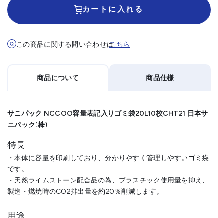
カートに入れる
この商品に関する問い合わせは
こちら
商品について
商品仕様
サニパック NOCOO容量表記入りゴミ袋20L10枚CHT21 日本サ
ニパック(株)
特長
・本体に容量を印刷しており、分かりやすく管理しやすいゴミ袋
です。
・天然ライムストーン配合品の為、プラスチック使用量を抑え、
製造・燃焼時のCO2排出量を約20％削減します。
用途