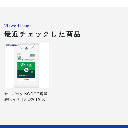
Viewed Items
最近チェックした商品
サニパック NOCOO容量
表記入りゴミ袋20L10枚
CHT21 1冊 ▼377-9633