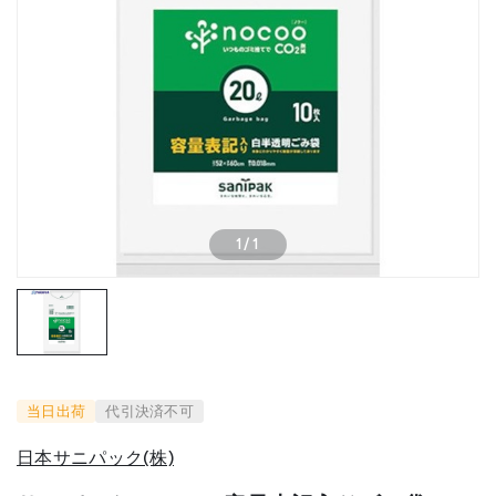
1
/
1
当日出荷
代引決済不可
日本サニパック(株)