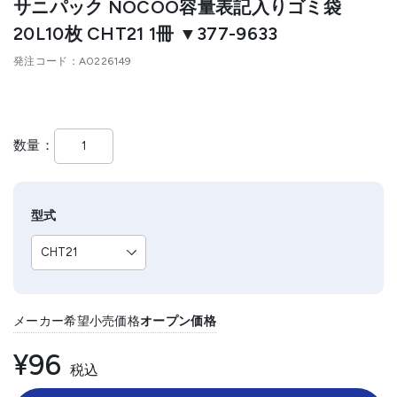
サニパック NOCOO容量表記入りゴミ袋
20L10枚 CHT21 1冊 ▼377-9633
発注コード
A0226149
数量
型式
メーカー希望小売価格
オープン価格
¥96
税込