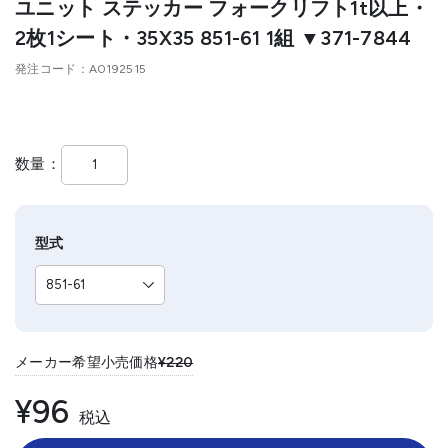
ユニット ステッカー フォークリフト1t以上・
2枚1シート・35X35 851-61 1組 ▼371-7844
発注コード
A0192515
数量
型式
メーカー希望小売価格
¥220
¥96
税込