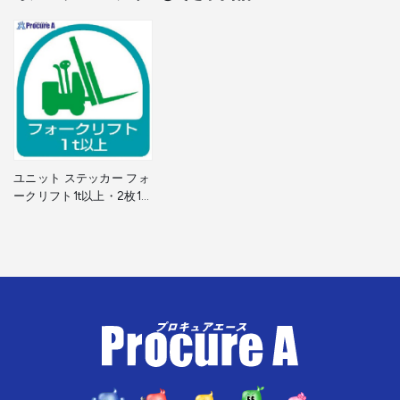
ユニット ステッカー フォ
ークリフト1t以上・2枚1
シート・35X35 851-61 1
組 ▼371-7844