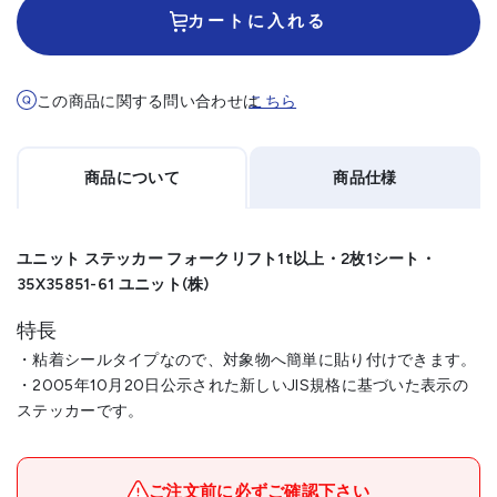
カートに入れる
この商品に関する問い合わせは
こちら
商品について
商品仕様
ユニット ステッカー フォークリフト1t以上・2枚1シート・
35X35851-61 ユニット(株)
特長
・粘着シールタイプなので、対象物へ簡単に貼り付けできます。
・2005年10月20日公示された新しいJIS規格に基づいた表示の
ステッカーです。
メーカー名
ユニット(株)
ブランド名
ユニット
ご注文前に必ずご確認下さい