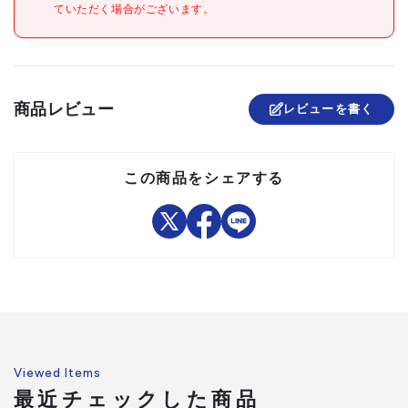
ていただく場合がございます。
●貼り付ける面のゴミ・油等
注意事項
を拭きとってください。
組立品
商品レビュー
レビューを書く
この商品をシェアする
Viewed Items
最近チェックした商品