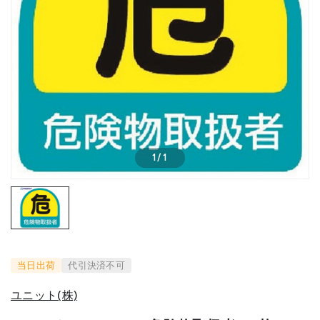
1
/
1
当日出荷
代引決済不可
ユニット(株)