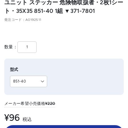
ユニット ステッカー 危険物取扱者・2枚1シー
ト・35X35 851-40 1組 ▼371-7801
発注コード
A0192511
数量
型式
メーカー希望小売価格
¥220
¥96
税込