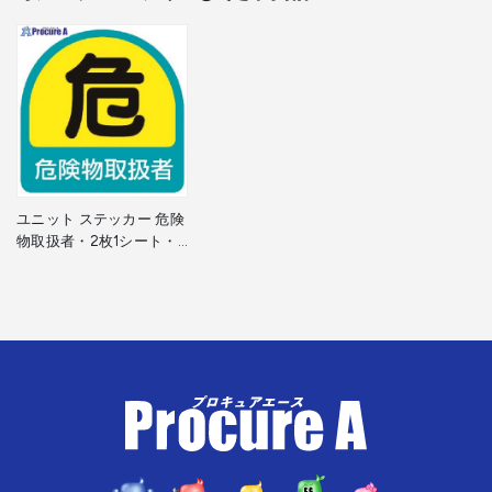
ユニット ステッカー 危険
物取扱者・2枚1シート・
35X35 851-40 1組 ▼371-
7801