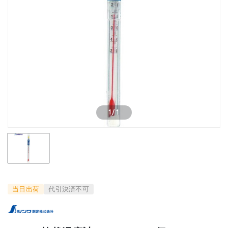
1
/
1
当日出荷
代引決済不可