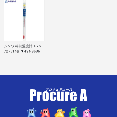
シンワ 棒状温度計H-7S
72751 1個 ▼421-9686