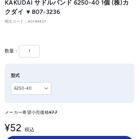
KAKUDAI サドルバンド 6250-40 1個 (株)カ
クダイ ▼807-3236
発注コード
A0184427
数量
型式
メーカー希望小売価格
¥77
¥52
税込