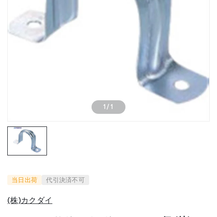
1
/
1
当日出荷
代引決済不可
(株)カクダイ