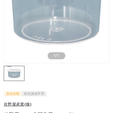
1
/
1
当日出荷
代引決済不可
佐野屋産業(株)