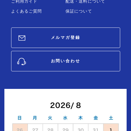
ご利用ガイド
配送・送料について
よくあるご質問
保証について
メルマガ登録
お問い合わせ