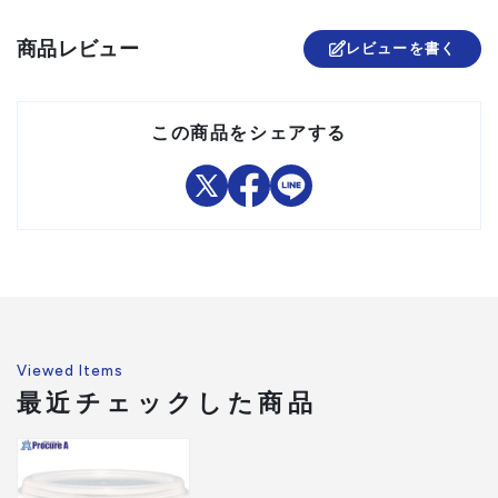
セット内容/付属品
商品レビュー
レビューを書く
注意事項
組立品
この商品をシェアする
Viewed Items
最近チェックした商品