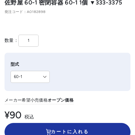
佐野屋 60-1 密閉容器 60-1 1個 ▼333-3375
発注コード
A0182898
数量
型式
メーカー希望小売価格
オープン価格
¥90
税込
カートに入れる