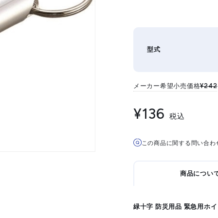
型式
メーカー希望小売価格
¥242
¥136
税込
この商品に関する問い合わ
商品につい
緑十字 防災用品 緊急用ホイッ