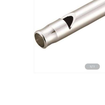
1
/
1