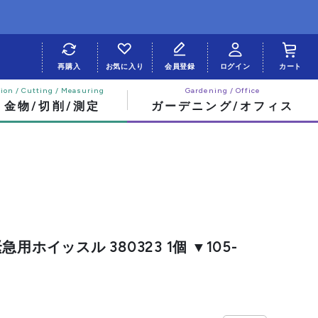
再購入
お気に入り
会員登録
ログイン
カート
・金物/切削/測定
ガーデニング/オフィス
用ホイッスル 380323 1個 ▼105-