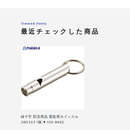
Viewed Items
最近チェックした商品
緑十字 防災用品 緊急用ホイッスル
380323 1個 ▼105-8452