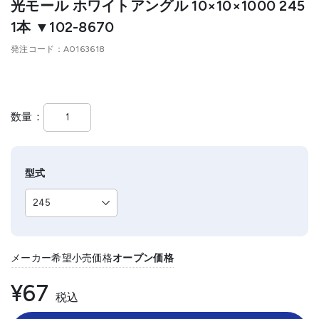
光モール ホワイトアングル 10×10×1000 245
1本 ▼102-8670
発注コード
A0163618
数量
型式
メーカー希望小売価格
オープン価格
¥67
税込