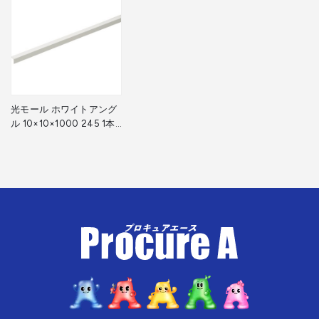
光モール ホワイトアング
ル 10×10×1000 245 1本
▼102-8670