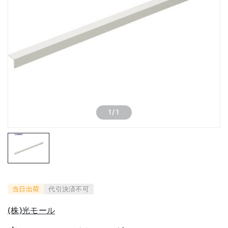
1
/
1
当日出荷
代引決済不可
(株)光モール