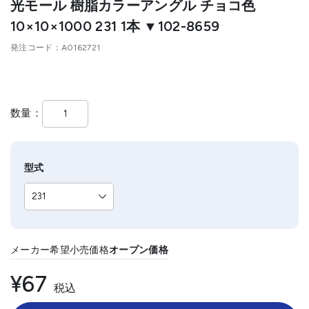
光モール 樹脂カラーアングル チョコ色
10×10×1000 231 1本 ▼102-8659
発注コード
A0162721
数量
型式
メーカー希望小売価格
オープン価格
¥67
税込