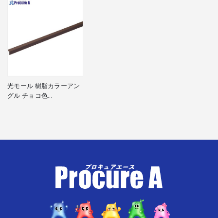
光モール 樹脂カラーアン
グル チョコ色
10×10×1000 231 1本
▼102-8659