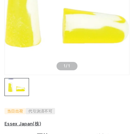
1
/
1
当日出荷
代引決済不可
Essex Japan(株)