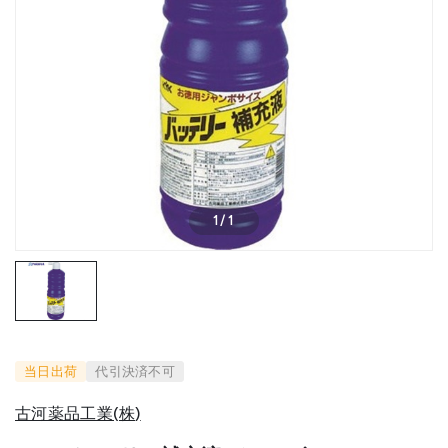
1
/
1
当日出荷
代引決済不可
古河薬品工業(株)