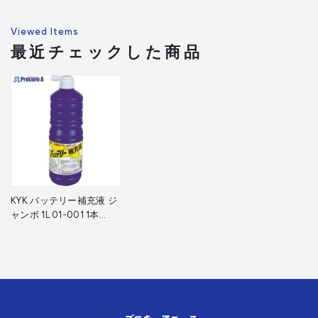
Viewed Items
最近チェックした商品
KYK バッテリー補充液 ジ
ャンボ 1L 01-001 1本
▼403-1466