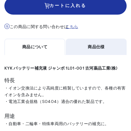
カートに入れる
この商品に関する問い合わせは
こちら
商品について
商品仕様
KYK バッテリー補充液 ジャンボ 1L01-001 古河薬品工業(株)
特長
・イオン交換法により高純度に精製していますので、各種の有害
イオンを含みません。
・電池工業会規格（S0404）適合の優れた製品です。
用途
・自動車・二輪車・特殊車両用のバッテリーの補充に。