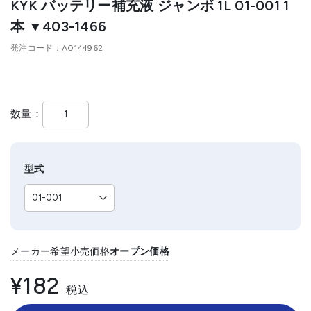
KYK バッテリー補充液 ジャンボ 1L 01-001 1
本 ▼403-1466
発注コード
A0144962
数量
型式
メーカー希望小売価格
オープン価格
¥182
税込