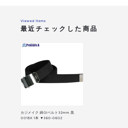
Viewed Items
最近チェックした商品
カジメイク 綿GIベルト32mm 黒
001BK 1本 ▼360-0602