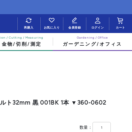
再購入
お気に入り
会員登録
ログイン
カート
・金物/切削/測定
ガーデニング/オフィス
32mm 黒 001BK 1本 ▼360-0602
数量