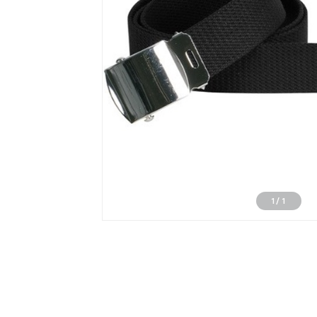
1
/
1