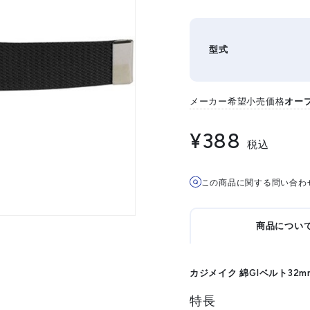
型式
メーカー希望小売価格
オー
¥388
税込
この商品に関する問い合わ
商品につい
カジメイク 綿GIベルト32mm
特長