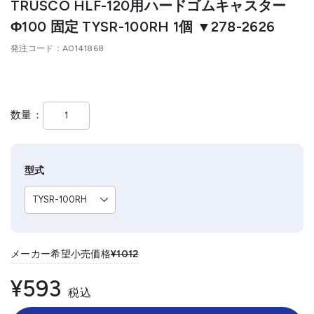
TRUSCO HLF-120用ハードゴムキャスター
Φ100 固定 TYSR-100RH 1個 ▼278-2626
発注コード
A0141868
数量
型式
メーカー希望小売価格
¥1012
¥593
税込