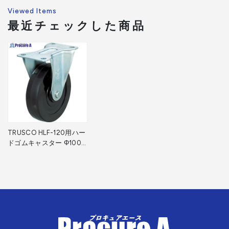
Viewed Items
最近チェックした商品
TRUSCO HLF-120用ハー
ドゴムキャスター Φ100
固定 TYSR-100RH 1個
▼278-2626