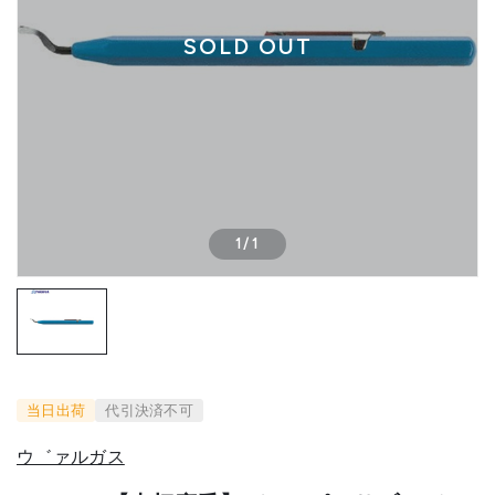
SOLD OUT
1
/
1
当日出荷
代引決済不可
ウ゛ァルガス