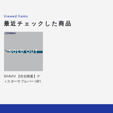
Viewed Items
最近チェックした商品
SOLD OUT
SHAVIV 【売切廃番】デ
ィスポーサブルバー UB1
ブルー 155-29181 1本
▼195-4418