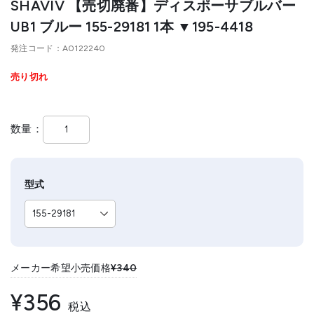
SHAVIV 【売切廃番】ディスポーサブルバー
UB1 ブルー 155-29181 1本 ▼195-4418
発注コード
A0122240
売り切れ
数量
型式
メーカー希望小売価格
¥340
¥356
税込