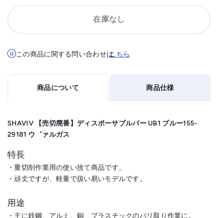
在庫なし
この商品に関する問い合わせは
こちら
商品について
商品仕様
SHAVIV 【売切廃番】ディスポーサブルバー UB1 ブルー155-
29181 ウ゛ァルガス
特長
・重切削作業用の使い捨て商品です。
・頑丈ですが、軽量で扱い易いモデルです。
用途
・主に鉄鋼、アルミ、銅、プラスチックのバリ取り作業に。