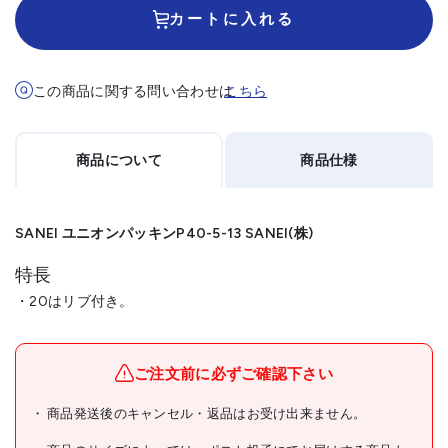
カートに入れる
この商品に関する問い合わせは
こちら
商品について
商品仕様
SANEI ユニオンパッキンP40-5-13 SANEI(株)
特長
・20はリブ付き。
メーカー名
SANEI(株)
ブランド名
SANEI
ご注文前に必ずご確認下さい
商品名
SANEI ユニオンパッキン
商品発送後のキャンセル・返品はお受け出来ません。
型式
P40-5-13