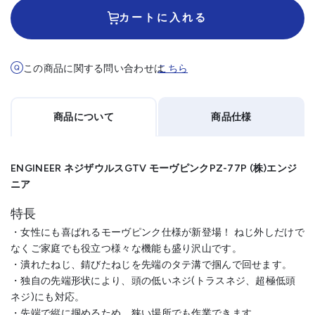
カートに入れる
この商品に関する問い合わせは
こちら
商品について
商品仕様
ENGINEER ネジザウルスGTV モーヴピンクPZ-77P (株)エンジ
ニア
特長
・女性にも喜ばれるモーヴピンク仕様が新登場！ ねじ外しだけで
なくご家庭でも役立つ様々な機能も盛り沢山です。
・潰れたねじ、錆びたねじを先端のタテ溝で掴んで回せます。
・独自の先端形状により、頭の低いネジ(トラスネジ、超極低頭
ネジ)にも対応。
・先端で縦に掴めるため、狭い場所でも作業できます。