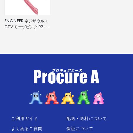
ENGINEER ネジザウルス
GTV モーヴピンク PZ-
77P 1丁 ▼570-2572
ご利用ガイド
配送・送料について
よくあるご質問
保証について