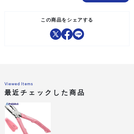
ないでください。
注意事項
●錆や接着剤などで完全に固
着したネジには使用できない
この商品をシェアする
場合があります。
組立品
Viewed Items
最近チェックした商品