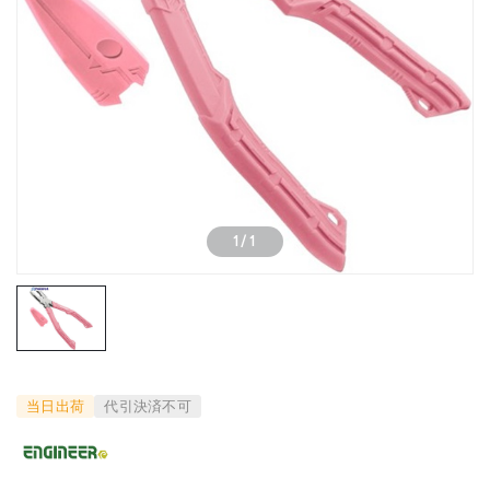
1
/
1
当日出荷
代引決済不可