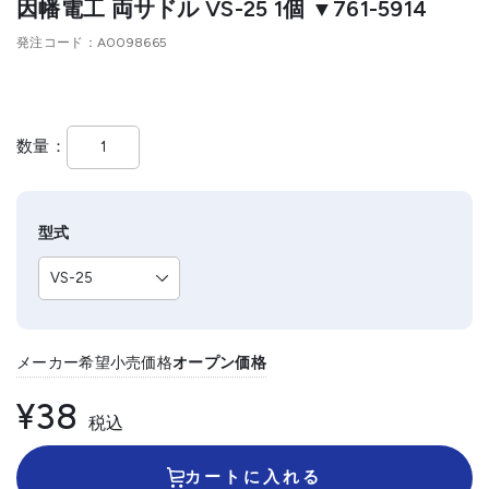
因幡電工 両サドル VS-25 1個 ▼761-5914
発注コード
A0098665
数量
型式
メーカー希望小売価格
オープン価格
¥38
税込
カートに入れる