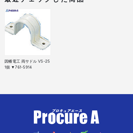
因幡電工 両サドル VS-25
1個 ▼761-5914