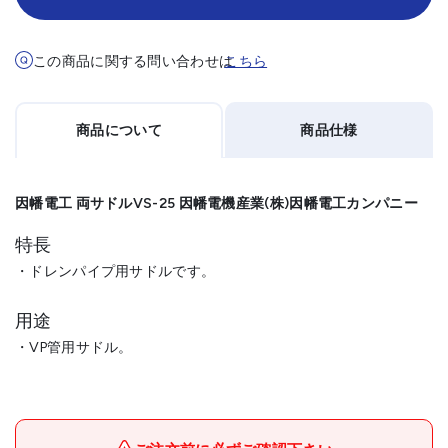
この商品に関する問い合わせは
こちら
商品について
商品仕様
因幡電工 両サドルVS-25 因幡電機産業(株)因幡電工カンパニー
特長
・ドレンパイプ用サドルです。
用途
・VP管用サドル。
因幡電機産業(株)因幡電工カ
メーカー名
ンパニー