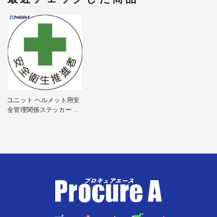
ユニット ヘルメット用安
全管理関係ステッカー 安
全衛生推進者 PPステッカ
ー 35×35 2枚組 370-10 1
組 ▼739-2834