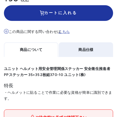
カートに入れる
この商品に関する問い合わせは
こちら
商品について
商品仕様
ユニット ヘルメット用安全管理関係ステッカー 安全衛生推進者
PPステッカー 35×35 2枚組370-10 ユニット(株)
特長
・ヘルメットに貼ることで作業に必要な資格が簡単に識別できま
す。
メーカー名
ユニット(株)
ブランド名
ユニット