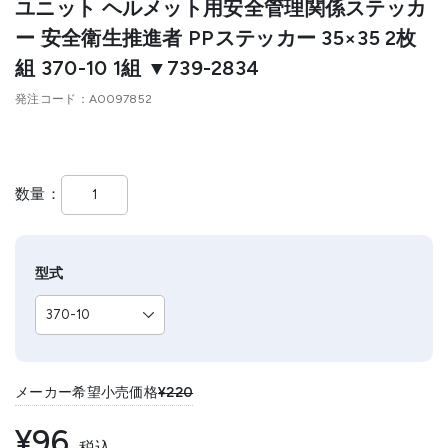
ユニット ヘルメット用安全管理関係ステッカ
ー 安全衛生推進者 PPステッカー 35×35 2枚
組 370-10 1組 ▼739-2834
発注コード
A0097852
数量
型式
メーカー希望小売価格
¥220
¥96
税込