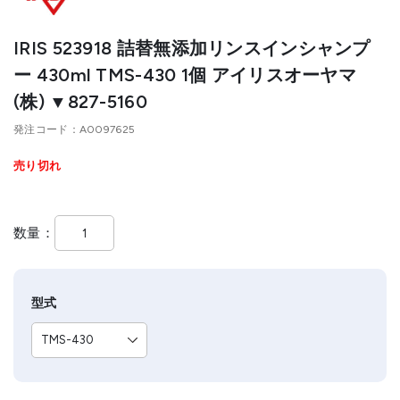
IRIS 523918 詰替無添加リンスインシャンプ
ー 430ml TMS-430 1個 アイリスオーヤマ
(株) ▼827-5160
発注コード
A0097625
売り切れ
数量
型式