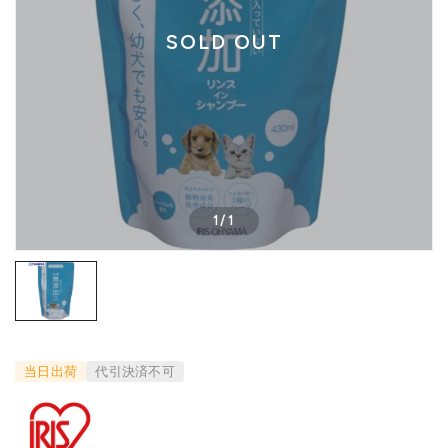
SOLD OUT
1
/
1
当日出荷
代引決済不可