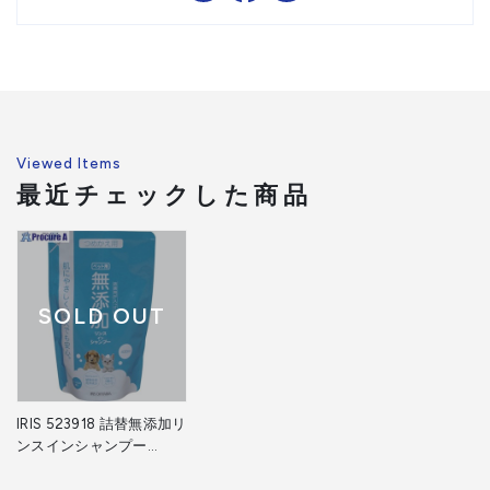
Viewed Items
最近チェックした商品
SOLD OUT
IRIS 523918 詰替無添加リ
ンスインシャンプー
430ml TMS-430 1個 ア
イリスオーヤマ(株)