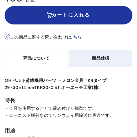
カートに入れる
この商品に関する問い合わせは
こちら
商品について
商品仕様
OH ベルト荷締機用パーツ トメロン金具 TKRタイプ
29×30×14mmTKR20-0.5T オーエッチ工業(株)
特長
・金具を使用することで締め付けが簡単です。
・ローコスト梱包なのでワンウェイ用輸送に最適です。
用途