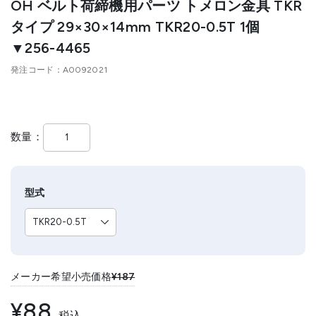
OH ベルト荷締機用パーツ トメロン金具 TKR
タイプ 29×30×14mm TKR20-0.5T 1個
▼256-4465
発注コード
A0092021
数量
型式
メーカー希望小売価格
¥187
¥88
税込