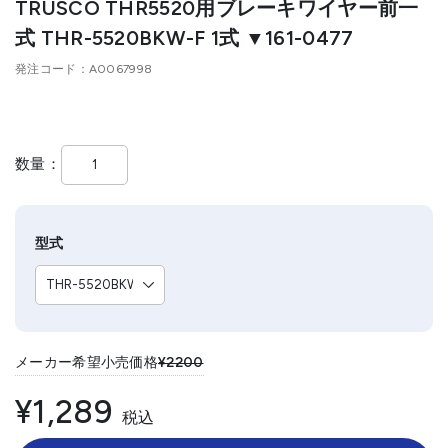
TRUSCO THR5520用ブレーキワイヤー前一
式 THR-5520BKW-F 1式 ▼161-0477
発注コード
A0067998
数量
型式
メーカー希望小売価格
¥2200
¥1,289
税込