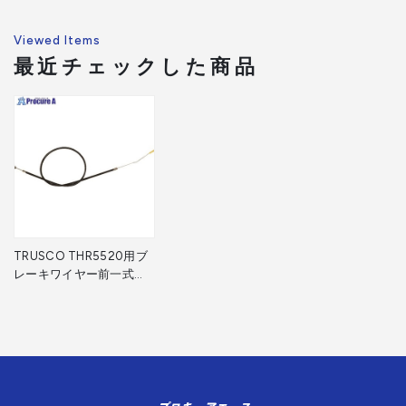
Viewed Items
最近チェックした商品
TRUSCO THR5520用ブ
レーキワイヤー前一式
THR-5520BKW-F 1式
▼161-0477