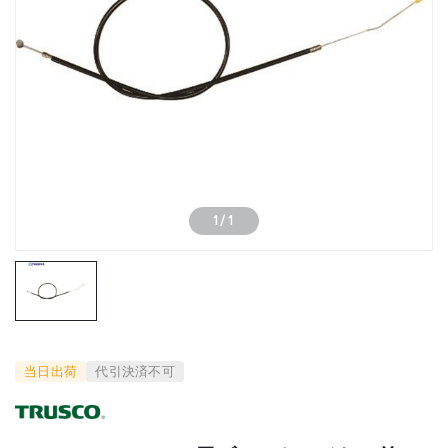
1
/
1
当日出荷
代引決済不可