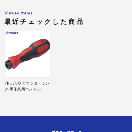
Viewed Items
最近チェックした商品
TRUSCO カウンターシン
ク 手作業用ハンドル
8mm TCS-H8 1本 ▼328-
8846