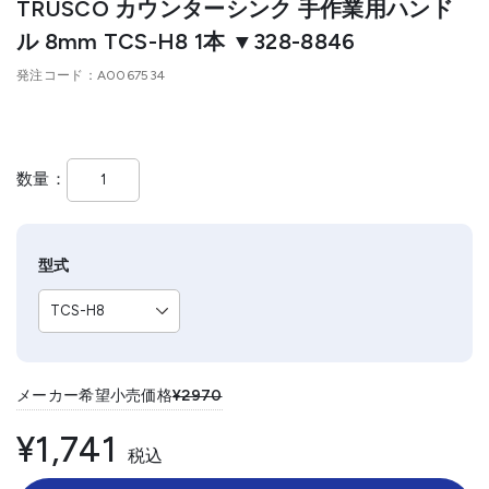
TRUSCO カウンターシンク 手作業用ハンド
ル 8mm TCS-H8 1本 ▼328-8846
発注コード
A0067534
数量
型式
メーカー希望小売価格
¥2970
¥1,741
税込