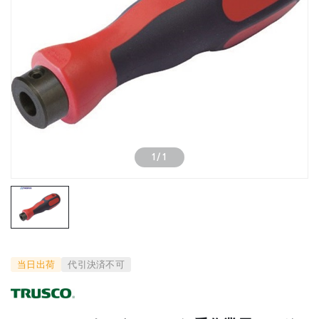
1
/
1
当日出荷
代引決済不可