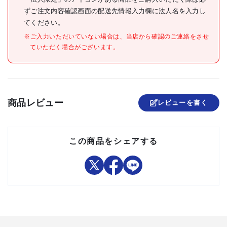
ずご注文内容確認画面の配送先情報入力欄に法人名を入力し
注意事項
てください。
組立品
※ご入力いただいていない場合は、当店から確認のご連絡をさせ
ていただく場合がございます。
商品レビュー
レビューを書く
この商品をシェアする