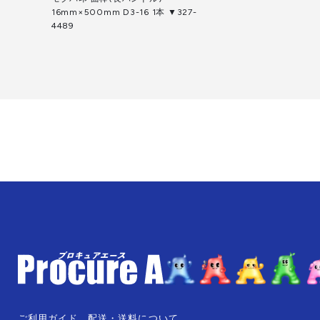
16mm×500mm D3-16 1本 ▼327-
4489
ご利用ガイド
配送・送料について