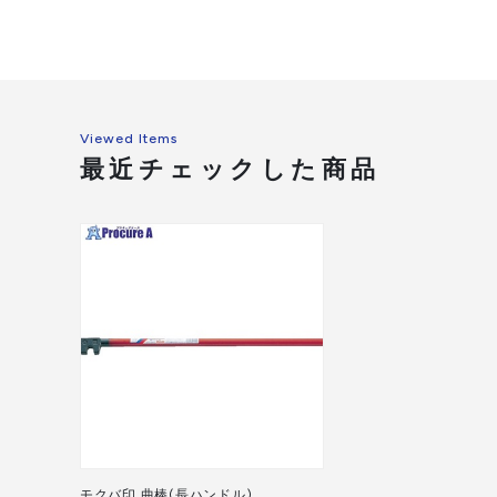
Viewed Items
最近チェックした商品
モクバ印 曲棒(長ハンドル)