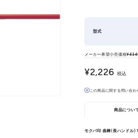
型式
メーカー希望小売価格
¥434
¥2,226
税込
この商品に関する問い合わ
商品につい
モクバ印 曲棒(長ハンドル) 1