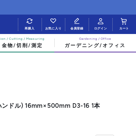
再購入
お気に入り
会員登録
ログイン
カート
・金物/切削/測定
ガーデニング/オフィス
ドル) 16mm×500mm D3-16 1本