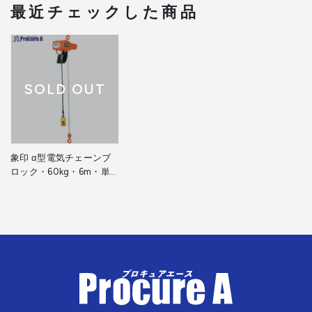
最近チェックした商品
SOLD OUT
象印 α型電気チェーンブ
ロック・60kg・6m・単
相100V (αS-006 6m)
AS-K0660 1台 ▼387-
0774