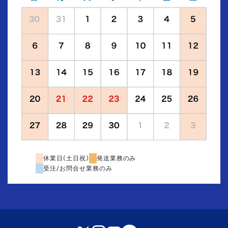
休業日(土日祝)
発送業務のみ
受注/お問合せ業務のみ