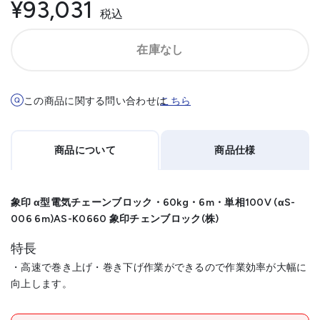
¥93,031
税込
在庫なし
この商品に関する問い合わせは
こちら
商品について
商品仕様
象印 α型電気チェーンブロック・60kg・6m・単相100V (αS-
006 6m)AS-K0660 象印チェンブロック(株)
特長
・高速で巻き上げ・巻き下げ作業ができるので作業効率が大幅に
向上します。
メーカー名
象印チェンブロック(株)