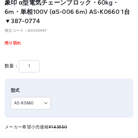
象印 α型電気チェーンブロック・60kg・
6m・単相100V (αS-006 6m) AS-K0660 1台
▼387-0774
発注コード
A0055497
売り切れ
数量
型式
メーカー希望小売価格
¥143550