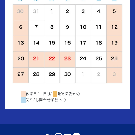
休業日(土日祝)
発送業務のみ
受注/お問合せ業務のみ