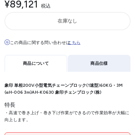
¥89,121
税込
在庫なし
この商品に関する問い合わせは
こちら
商品について
商品仕様
象印 単相200V小型電気チェーンブロック(1速型)60KG・3M
(αH-006 3m)AH-K0630 象印チェンブロック(株)
特長
・高速で巻き上げ・巻き下げ作業ができるので作業効率が大幅に
向上します。
メーカー名
象印チェンブロック(株)