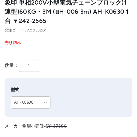
象印 単相200V小型電気チェーンブロック(1
速型)60KG・3M (αH-006 3m) AH-K0630 1
台 ▼242-2565
発注コード
A0055201
売り切れ
数量
型式
メーカー希望小売価格
¥137390