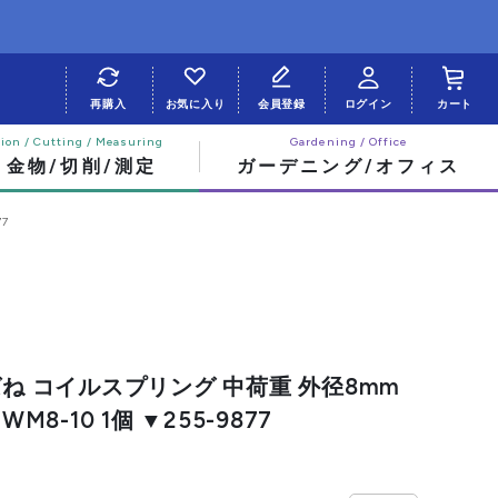
再購入
お気に入り
会員登録
ログイン
カート
・金物/切削/測定
ガーデニング/オフィス
77
ばね コイルスプリング 中荷重 外径8mm
WM8-10 1個 ▼255-9877