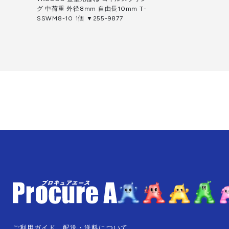
グ 中荷重 外径8mm 自由長10mm T-
SSWM8-10 1個 ▼255-9877
ご利用ガイド
配送・送料について