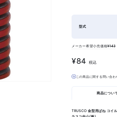
型式
メーカー希望小売価格
¥143
¥84
税込
この商品に関する問い合わ
商品につい
TRUSCO 金型用ばね コイル
ラスコ中山(株)