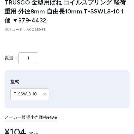
TRUSCO 金型用ばね コイルスプリング 軽荷
重用 外径8mm 自由長10mm T-SSWL8-10 1
個 ▼379-4432
発注コード
A0035968
数量
型式
メーカー希望小売価格
¥176
¥104
税込