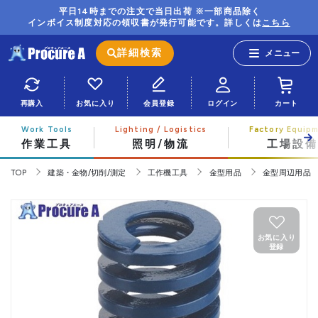
平日14時までの注文で当日出荷 ※一部商品除く
インボイス制度対応の領収書が発行可能です。詳しくは
こちら
詳細検索
再購入
お気に入り
会員登録
ログイン
カート
作業工具
照明/物流
工場設備
TOP
建築・金物/切削/測定
工作機工具
金型用品
金型周辺用品
お気に入り
登録