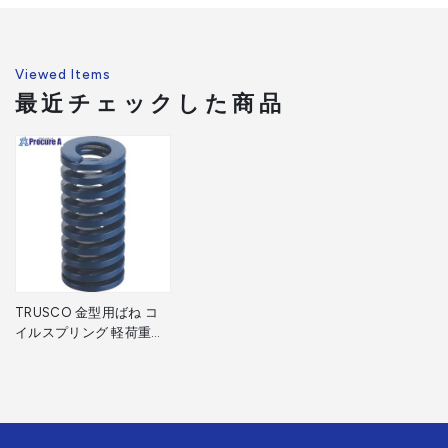
Viewed Items
最近チェックした商品
TRUSCO 金型用ばね コ
イルスプリング 軽荷重用
外径8mm 自由長10mm
T-SSWL8-10 1個 ▼379-
4432