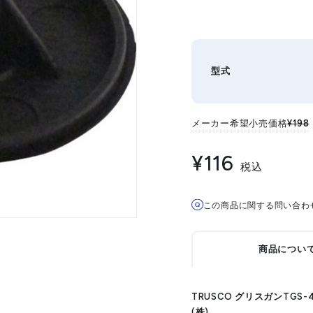
型式
メーカー希望小売価格
¥198
¥116
税込
この商品に関する問い合わ
商品につい
TRUSCO グリスガンTGS
(株)