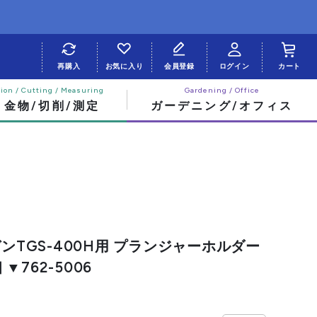
再購入
お気に入り
会員登録
ログイン
カート
・金物/切削/測定
ガーデニング/オフィス
ガンTGS-400H用 プランジャーホルダー
 ▼762-5006