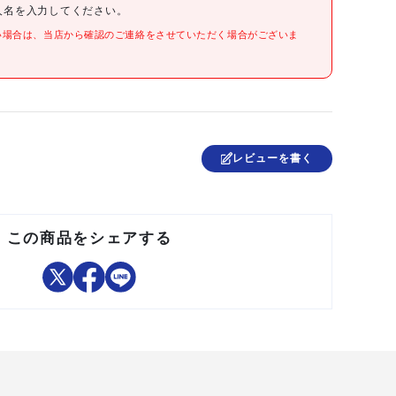
人名を入力してください。
い場合は、当店から確認のご連絡をさせていただく場合がございま
●プラスチック
台湾
レビューを書く
●提供不可:chemSHERPA
この商品をシェアする