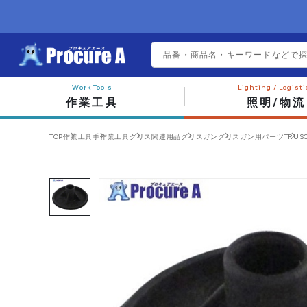
作業工具
照明/物流
TOP
作業工具
手作業工具
グリス関連用品
グリスガン
グリスガン用パーツ
TRUS