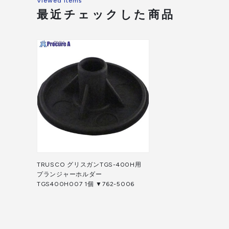
Viewed Items
最近チェックした商品
TRUSCO グリスガンTGS-400H用
プランジャーホルダー
TGS400H007 1個 ▼762-5006