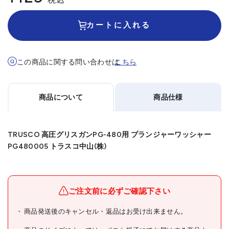
カートに入れる
この商品に関する問い合わせは
こちら
商品について
商品仕様
TRUSCO 高圧グリスガンPG-480用 プランジャーワッシャー
PG480005 トラスコ中山(株)
メーカー名
トラスコ中山(株)
ブランド名
TRUSCO
ご注文前に必ずご確認下さい
TRUSCO 高圧グリスガン
商品発送後のキャンセル・返品はお受け出来ません。
商品名
PG-480用 プランジャーワ
ッシャー