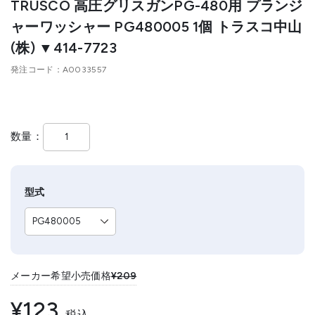
TRUSCO 高圧グリスガンPG-480用 プランジ
ャーワッシャー PG480005 1個 トラスコ中山
(株) ▼414-7723
発注コード
A0033557
数量
型式
メーカー希望小売価格
¥209
¥123
税込