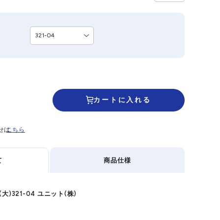
カートに入れる
せは
こちら
て
商品仕様
)321-04 ユニット(株)