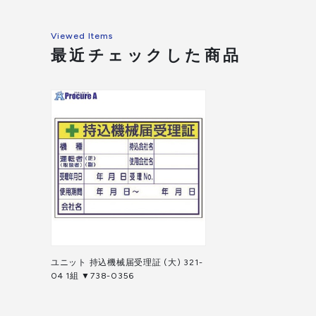
Viewed Items
最近チェックした商品
ユニット 持込機械届受理証 (大) 321-
04 1組 ▼738-0356