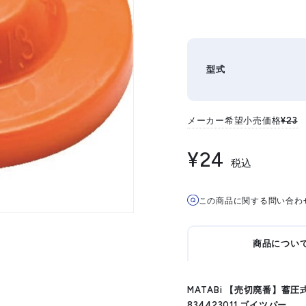
型式
メーカー希望小売価格
¥23
¥24
税込
この商品に関する問い合わ
商品につい
MATABi 【売切廃番】蓄
834423011 ゴイツパー