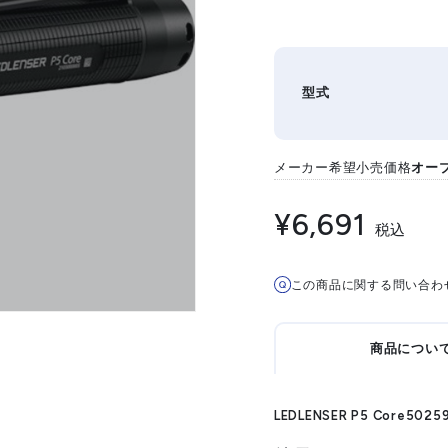
T
型式
メーカー希望小売価格
オー
¥6,691
税込
この商品に関する問い合わ
商品につい
LEDLENSER P5 Core5