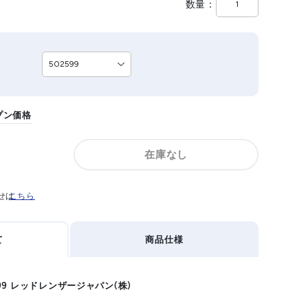
数量
プン価格
在庫なし
せは
こちら
て
商品仕様
02599 レッドレンザージャパン(株)