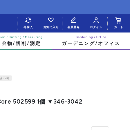
再購入
お気に入り
会員登録
ログイン
カート
・金物/切削/測定
ガーデニング/オフィス
済不可
ore 502599 1個 ▼346-3042