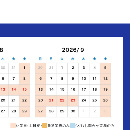
休業日(土日祝)
発送業務のみ
受注/お問合せ業務のみ