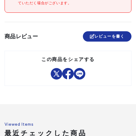
ていただく場合がございます。
材質/仕上
●アルミニウム
原産国
中国
セット内容/付属品
●ポケットクリップ
商品レビュー
レビューを書く
注意事項
組立品
この商品をシェアする
Viewed Items
最近チェックした商品