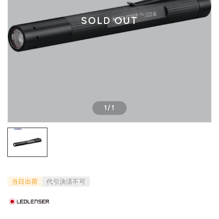
SOLD OUT
1
/
1
当日出荷
代引決済不可