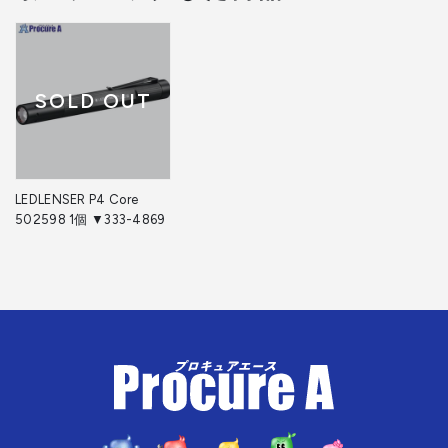
SOLD OUT
LEDLENSER P4 Core
502598 1個 ▼333-4869