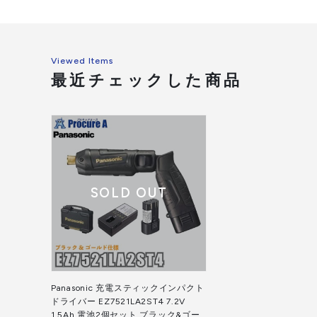
Viewed Items
最近チェックした商品
SOLD OUT
Panasonic 充電スティックインパクト
ドライバー EZ7521LA2ST4 7.2V
1.5Ah 電池2個セット ブラック&ゴー