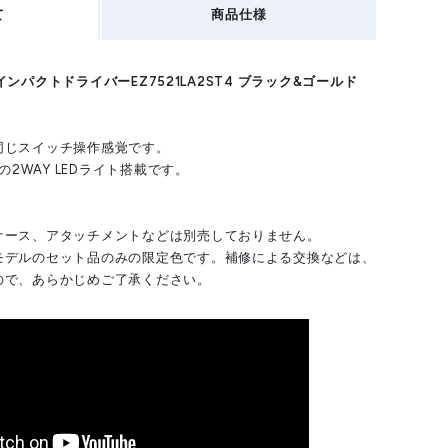
て
商品仕様
クインパクトドライバーEZ7521LA2ST4 ブラック&ゴールド
同じスイッチ操作感覚です。
の2WAY LEDライト搭載です。
ケース、アタッチメントなどは別売しておりません。
モデルのセット品のみの限定色です。補修による交換などは、
ので、あらかじめご了承ください。