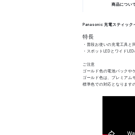
商品につい
Panasonic 充電スティッ
特長
・普段お使いの充電工具と
・スポットLEDとワイドLED
ご注意
ゴールド色の電池パックや
ゴールド色は、プレミアム
標準色での対応となります