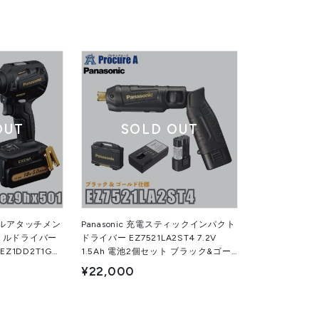
OUT
SOLD OUT
ルアタッチメン
Panasonic 充電スティックインパクト
ドリルドライバー
ドライバー EZ7521LA2ST4 7.2V
Z1DD2T1G
1.5Ah 電池2個セット ブラック&ゴー
個セット ブラック&
ルド パナソニック（株）
¥22,000
ク（株）