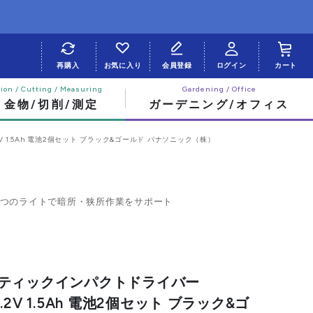
再購入
お気に入り
会員登録
ログイン
カート
・金物/切削/測定
ガーデニング/オフィス
7.2V 1.5Ah 電池2個セット ブラック&ゴールド パナソニック（株）
。
2つのライトで暗所・狭所作業をサポート
充電スティックインパクトドライバー
 7.2V 1.5Ah 電池2個セット ブラック&ゴ