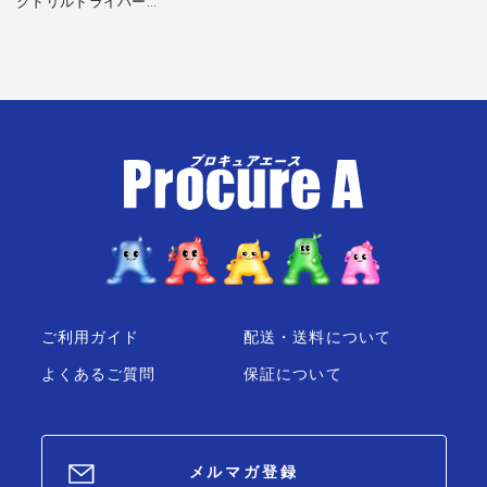
クドリルドライバー
EZ7421LA2S-R 7.2V
1.5Ah 電池2個セット 赤
パナソニック（株）
ご利用ガイド
配送・送料について
よくあるご質問
保証について
メルマガ登録