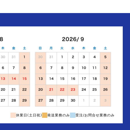
休業日(土日祝)
発送業務のみ
受注/お問合せ業務のみ