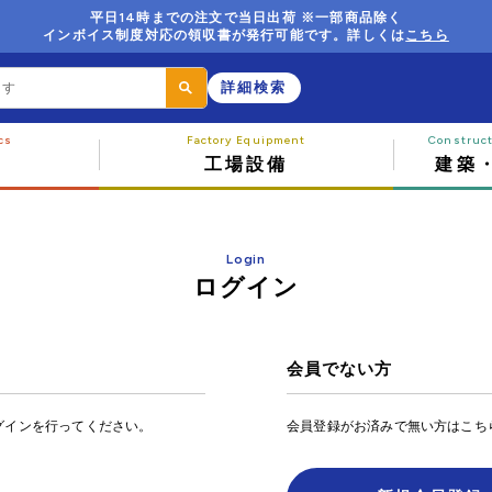
平日14時までの注文で当日出荷 ※一部商品除く
インボイス制度対応の領収書が発行可能です。詳しくは
こちら
詳細検索
工場設備
建築
Login
ログイン
会員でない方
グインを行ってください。
会員登録がお済みで無い方はこち