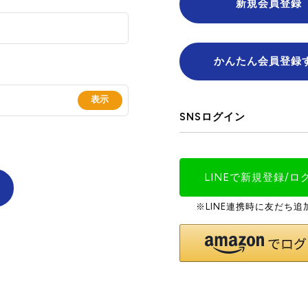
新規会員登録
かんたん会員登録
SNSログイン
LINEで新規登録/ロ
※LINE連携時に友だち追