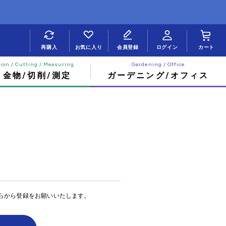
再購入
お気に入り
会員登録
ログイン
カート
・金物/切削/測定
ガーデニング/オフィス
らから登録をお願いいたします。